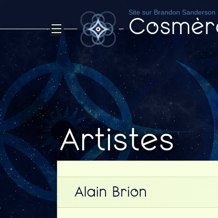
Site sur Brandon Sanderson e
Cosmèr
Artistes
Alain Brion