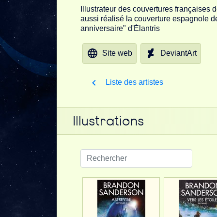
Illustrateur des couvertures françaises 
aussi réalisé la couverture espagnole d
anniversaire" d'Élantris
Site web
DeviantArt
Liste des artistes
Illustrations