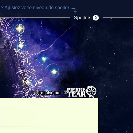
e ? Ajustez votre niveau de spoiler
Spoilers
0
Propulsé par