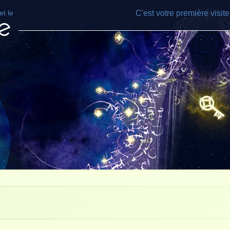
t le
C'est votre première visit
e