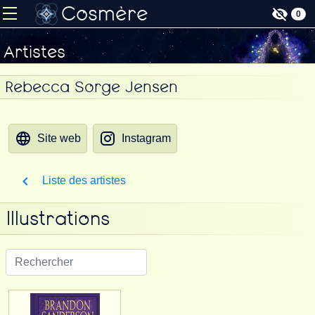
Cosmère
0
Artistes
Rebecca Sorge Jensen
Site web
Instagram
Liste des artistes
Illustrations