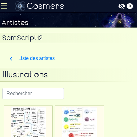
Cosmère
0
Artistes
SamScript12
Liste des artistes
Illustrations