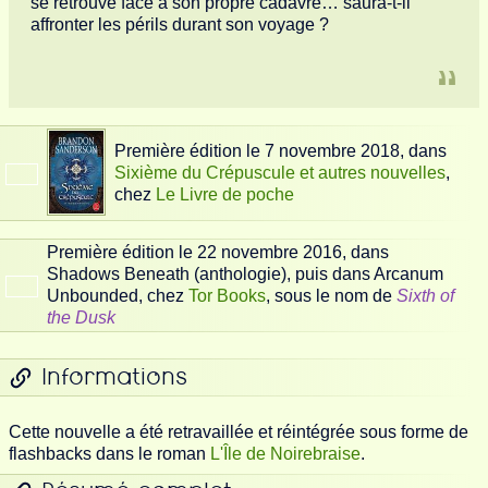
se retrouve face à son propre cadavre… saura-t-il
affronter les périls durant son voyage ?
Première édition le 7 novembre 2018, dans
Sixième du Crépuscule et autres nouvelles
,
chez
Le Livre de poche
Première édition le 22 novembre 2016, dans
Shadows Beneath (anthologie), puis dans Arcanum
Unbounded, chez
Tor Books
, sous le nom de
Sixth of
the Dusk
Informations
Cette nouvelle a été retravaillée et réintégrée sous forme de
flashbacks dans le roman
L'Île de Noirebraise
.