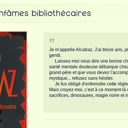
infâmes bibliothécaires
Je m'appelle Alcatraz. J'ai treize ans, j
gentil.
Laissez-moi vous dire une bonne cho
santé mentale douteuse débarque chez v
grand-père et que vous devez l'accom
mystique... refusez sans hésiter.
Je fus obligé d'enfreindre cette règle 
Mais croyez-moi, c'est à ce moment-là 
sacrifices, dinosaures, magie noire et 