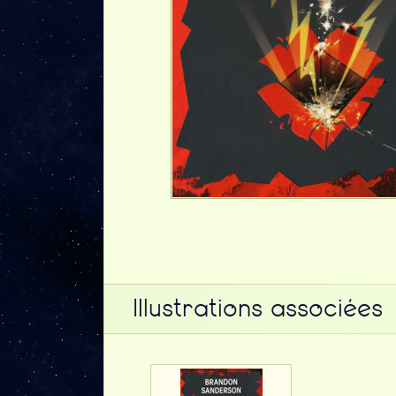
Illustrations associées