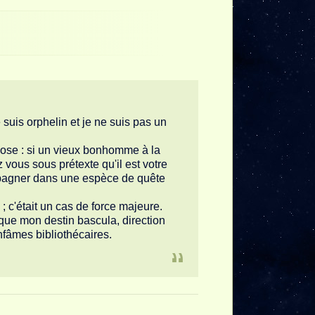
e suis orphelin et je ne suis pas un
se : si un vieux bonhomme à la
ous sous prétexte qu'il est votre
pagner dans une espèce de quête
; c'était un cas de force majeure.
que mon destin bascula, direction
infâmes bibliothécaires.