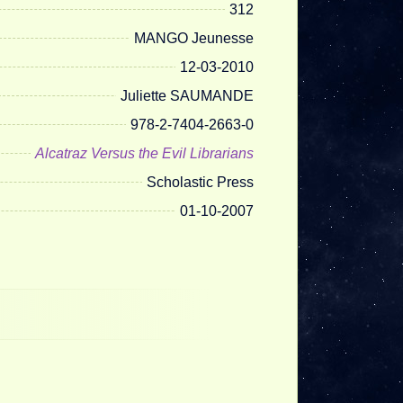
312
MANGO Jeunesse
12-03-2010
Juliette SAUMANDE
978-2-7404-2663-0
Alcatraz Versus the Evil Librarians
Scholastic Press
01-10-2007