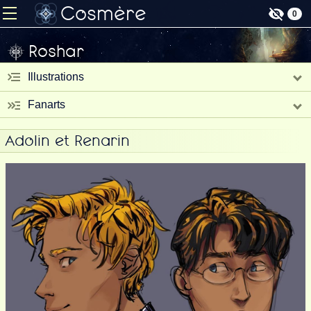
Cosmère
0
Roshar
Illustrations
Fanarts
Adolin et Renarin