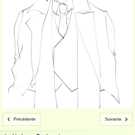
Précédente
Suivante