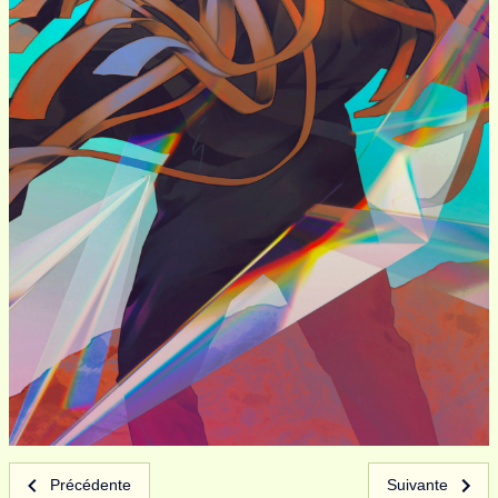
Précédente
Suivante