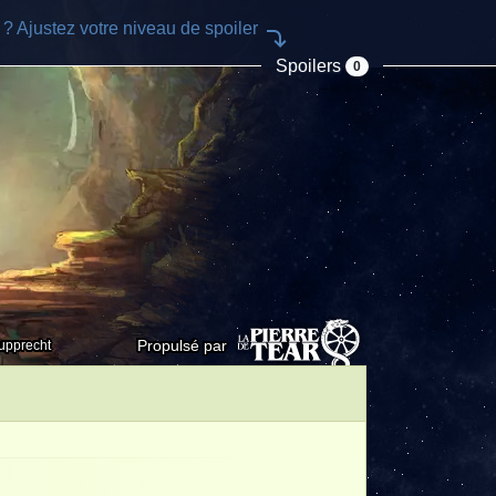
e ? Ajustez votre niveau de spoiler
Spoilers
0
Propulsé par
upprecht