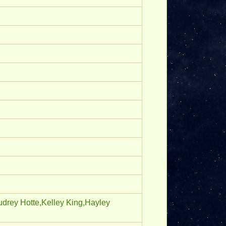
drey Hotte,
Kelley King,
Hayley