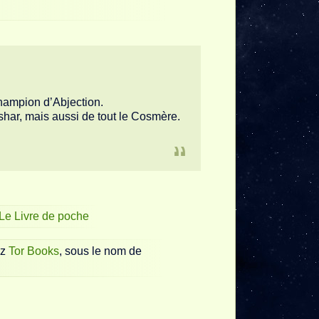
champion d’Abjection.
har, mais aussi de tout le Cosmère.
Le Livre de poche
ez
Tor Books
, sous le nom de