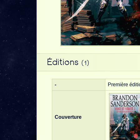
Éditions
(1)
-
Première éditi
Couverture