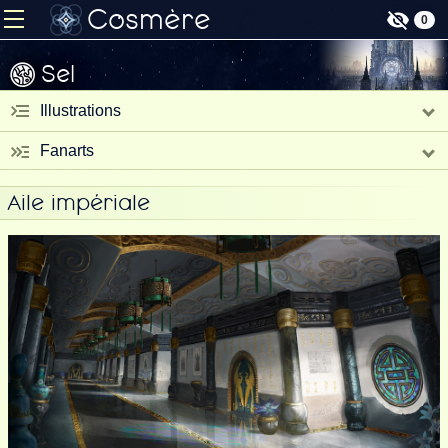
Cosmère
0
Sel
Illustrations
Fanarts
Aile impériale