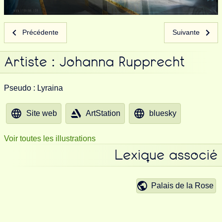
Précédente
Suivante
Artiste : Johanna Rupprecht
Pseudo : Lyraina
Site web
ArtStation
bluesky
Voir toutes les illustrations
Lexique associé
Palais de la Rose