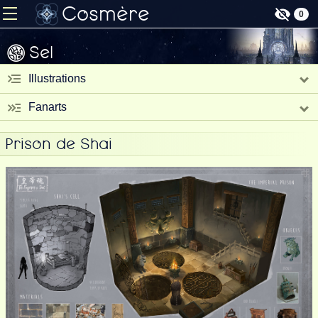
Cosmère
0
Sel
Illustrations
Fanarts
Prison de Shai