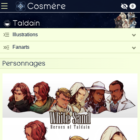
Cosmère
0
Taldain
Illustrations
Fanarts
Personnages