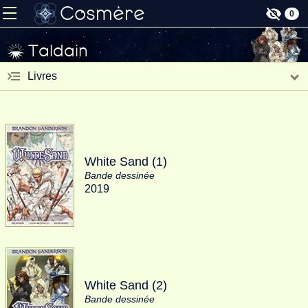
Cosmère
0
Taldain
Livres
White Sand (1)
Bande dessinée
2019
White Sand (2)
Bande dessinée