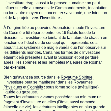
L'Investiture réagit aussi à la pensée humaine : on peut
influer sur elle au moyens de Commandements, incantation
ou tout autre moyen de concentrer sa volonté, une
Intention
et de la projeter vers l'Investiture .
À l’origine liée au pouvoir d’Adonalsium, toute l’Investiture
du Cosmère fût répartie entre les 16 Éclats lors de la
Scission. L’Investiture se teintant de la nature de chacun en
fonction de l'idéal ou du concept qu’il représente, cela
aboutit aux systèmes de magie variés que l’on observe sur
les différents mondes. Certaines formes de d'Investiture
étaient déjà présentes avant la Scission et ont perduré
après : les
sprènes
et les
Tempêtes Majeures
de Roshar,
par exemple.
Bien qu’ayant sa source dans le
Royaume Spirituel
,
l’Investiture peut se manifester dans les Royaumes
Physiques
et
Cognitifs
: sous forme solide (métallique),
liquide ou gazeuse.
Toutes les créatures vivantes possèdent au minimum un
fragment d’Investiture en elles (l'âme, aussi nommée
étincelle de vie), les créatures intelligentes en plus grande