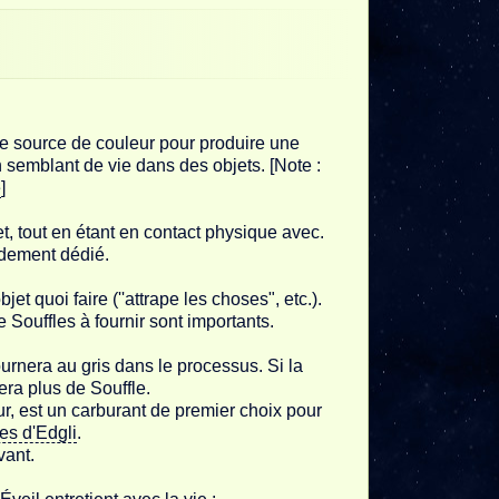
e source de couleur pour produire une
un semblant de vie dans des objets. [Note :
e
]
et, tout en étant en contact physique avec.
ndement dédié.
 quoi faire (''attrape les choses", etc.).
 Souffles à fournir sont importants.
tournera au gris dans le processus. Si la
era plus de Souffle.
, est un carburant de premier choix pour
es d'Edgli
.
vant.