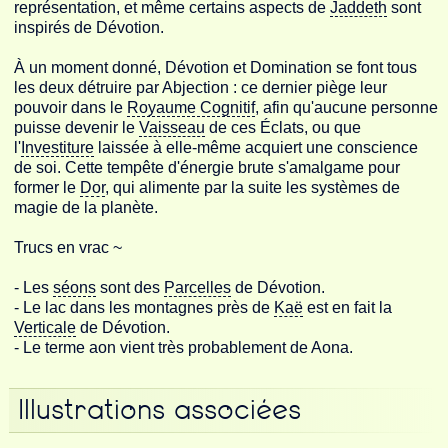
représentation, et même certains aspects de
Jaddeth
sont
inspirés de Dévotion.
À un moment donné, Dévotion et Domination se font tous
les deux détruire par
Abjection
: ce dernier piège leur
pouvoir dans le
Royaume Cognitif
, afin qu'aucune personne
puisse devenir le
Vaisseau
de ces Éclats, ou que
l'
Investiture
laissée à elle-même acquiert une conscience
de soi. Cette tempête d'énergie brute s'amalgame pour
former le
Dor
, qui alimente par la suite les systèmes de
magie de la planète.
Trucs en vrac ~
- Les
séons
sont des
Parcelles
de Dévotion.
- Le lac dans les montagnes près de
Kaë
est en fait la
Verticale
de Dévotion.
- Le terme aon vient très probablement de Aona.
Illustrations associées