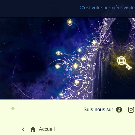
C'est votre première visit
Face
Suis-nous sur
Accueil