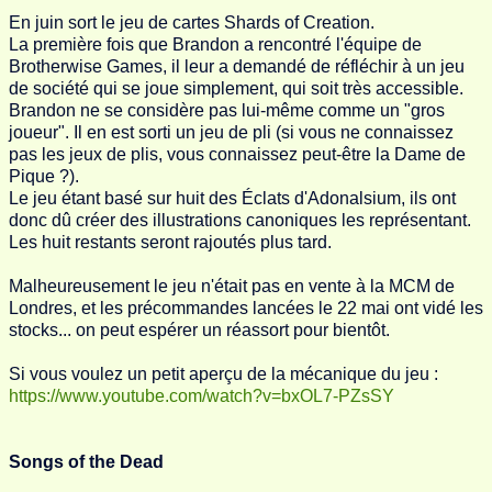
En juin sort le jeu de cartes Shards of Creation.
La première fois que Brandon a rencontré l'équipe de
Brotherwise Games, il leur a demandé de réfléchir à un jeu
de société qui se joue simplement, qui soit très accessible.
Brandon ne se considère pas lui-même comme un "gros
joueur". Il en est sorti un jeu de pli (si vous ne connaissez
pas les jeux de plis, vous connaissez peut-être la Dame de
Pique ?).
Le jeu étant basé sur huit des Éclats d'Adonalsium, ils ont
donc dû créer des illustrations canoniques les représentant.
Les huit restants seront rajoutés plus tard.
Malheureusement le jeu n'était pas en vente à la MCM de
Londres, et les précommandes lancées le 22 mai ont vidé les
stocks... on peut espérer un réassort pour bientôt.
Si vous voulez un petit aperçu de la mécanique du jeu :
https://www.youtube.com/watch?v=bxOL7-PZsSY
Songs of the Dead