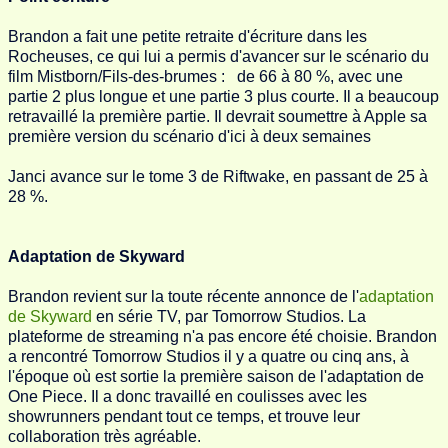
Brandon a fait une petite retraite d'écriture dans les
Rocheuses, ce qui lui a permis d'avancer sur le scénario du
film Mistborn/Fils-des-brumes : de 66 à 80 %, avec une
partie 2 plus longue et une partie 3 plus courte. Il a beaucoup
retravaillé la première partie. Il devrait soumettre à Apple sa
première version du scénario d'ici à deux semaines
Janci avance sur le tome 3 de Riftwake, en passant de 25 à
28 %.
Adaptation de Skyward
Brandon revient sur la toute récente annonce de l'
adaptation
de Skyward
en série TV, par Tomorrow Studios. La
plateforme de streaming n'a pas encore été choisie. Brandon
a rencontré Tomorrow Studios il y a quatre ou cinq ans, à
l'époque où est sortie la première saison de l'adaptation de
One Piece. Il a donc travaillé en coulisses avec les
showrunners pendant tout ce temps, et trouve leur
collaboration très agréable.