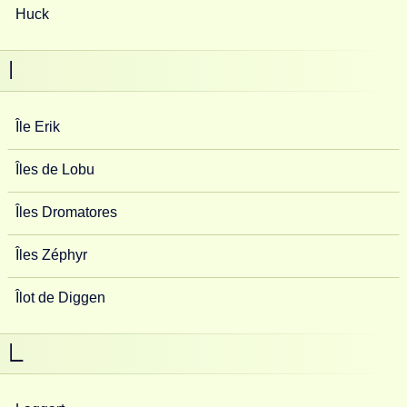
Huck
I
Île Erik
Îles de Lobu
Îles Dromatores
Îles Zéphyr
Îlot de Diggen
L