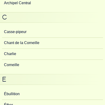
Archipel Central
C
Casse-pipeur
Chant de la Corneille
Charlie
Corneille
E
Ébullition
Éther