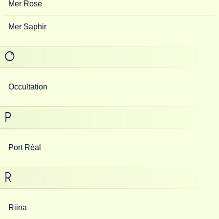
Mer Rose
Mer Saphir
O
Occultation
P
Port Réal
R
Riina