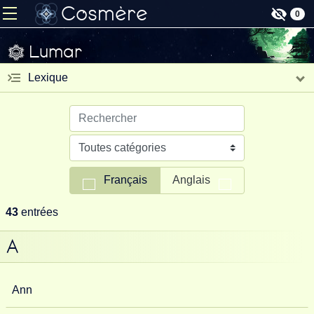
Cosmère
0
Lumar
Lexique
Français
Anglais
43
entrées
A
Ann